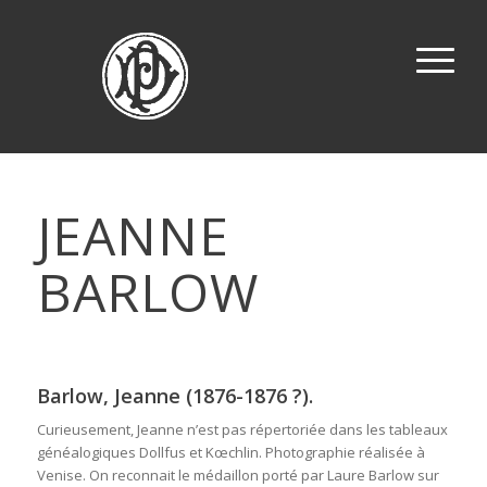
JEANNE
BARLOW
Barlow, Jeanne (1876-1876 ?).
Curieusement, Jeanne n’est pas répertoriée dans les tableaux
généalogiques Dollfus et Kœchlin. Photographie réalisée à
Venise. On reconnait le médaillon porté par Laure Barlow sur