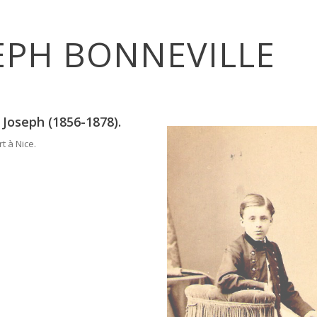
EPH BONNEVILLE
 Joseph (1856-1878).
t à Nice.