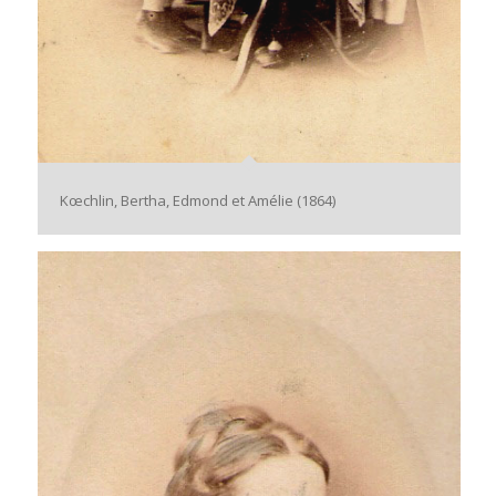
Kœchlin, Bertha, Edmond et Amélie (1864)