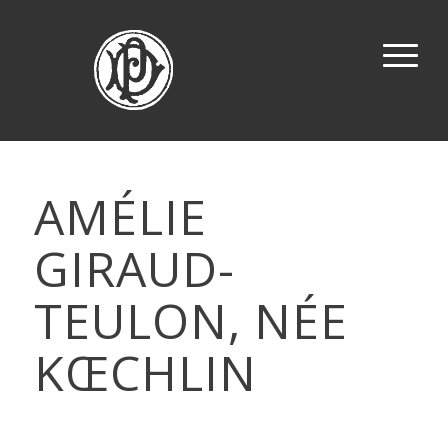
AMÉLIE
GIRAUD-
TEULON, NÉE
KŒCHLIN