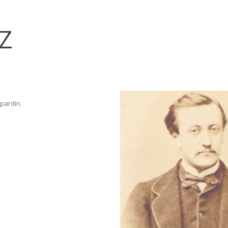
Z
pardin.