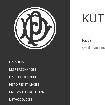
KUT
Kutz.
Ami de Paul Pou
LES ALBUMS
LES PERSONNAGES
LES PHOTOGRAPHES
HISTOIRES ET IMAGES
UNE FAMILLE PROTESTANTE
MÉTHODOLOGIE