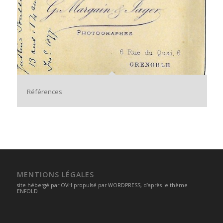
Références
MENTIONS LÉGALES
site hébergé par
OVH
propulsé par
WORDPRESS
, d’après le thème
ENFOLD