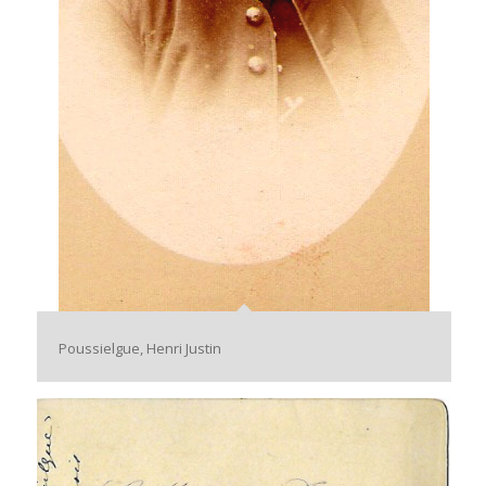
Poussielgue, Henri Justin