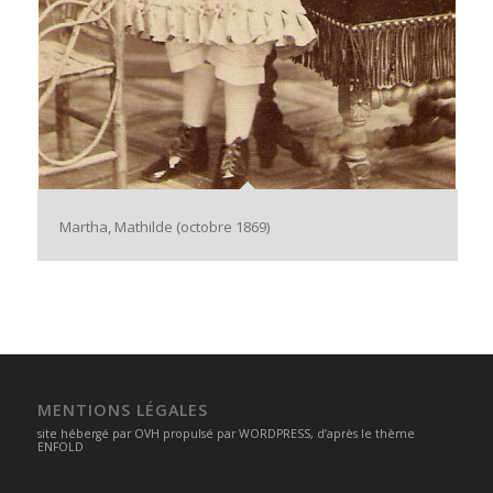
Martha, Mathilde (octobre 1869)
MENTIONS LÉGALES
site hébergé par
OVH
propulsé par
WORDPRESS
, d’après le thème
ENFOLD