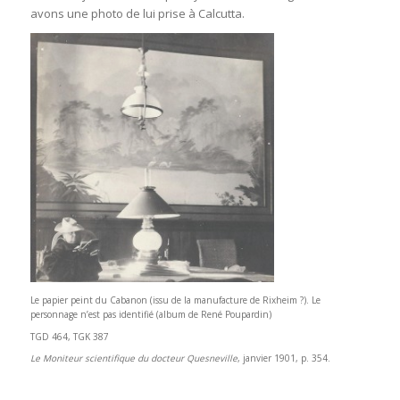
avons une photo de lui prise à Calcutta.
Le papier peint du Cabanon (issu de la manufacture de Rixheim ?). Le
personnage n’est pas identifié (album de René Poupardin)
TGD 464, TGK 387
Le Moniteur scientifique du docteur Quesneville
, janvier 1901, p. 354.