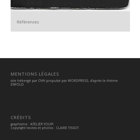
Références
MENTIONS LÉGALES
site hébergé par
OVH
propulsé par
WORDPRESS
, d’après le thème
ENFOLD
CRÉDITS
graphisme :
ATELIER YOUPI
copyright textes et photos : CLAIRE TISSOT