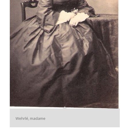
Wehrlé, madame