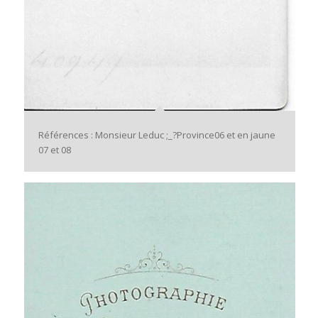
Références : Monsieur Leduc ;_?Province06 et en jaune
07 et 08