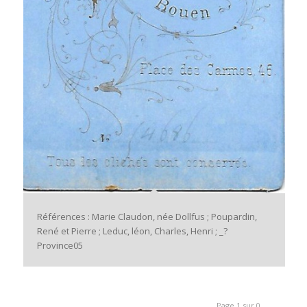
Références : Marie Claudon, née Dollfus ; Poupardin,
René et Pierre ; Leduc, léon, Charles, Henri ; _?
Province05
Page 1 sur 0