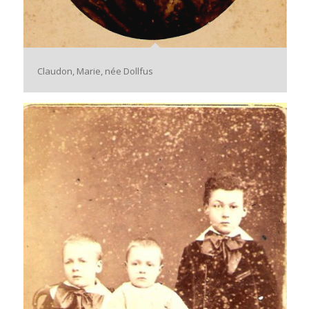
Claudon, Marie, née Dollfus