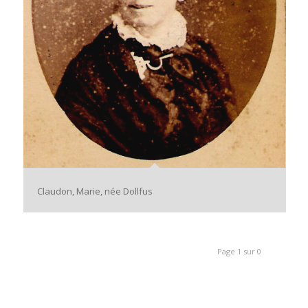
Claudon, Marie, née Dollfus
Page 1 sur 0