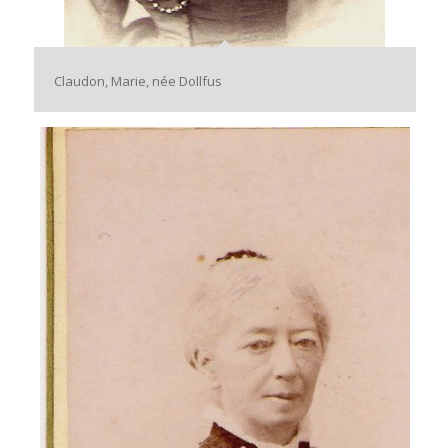
Claudon, Marie, née Dollfus