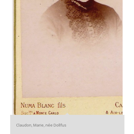
Claudon, Marie, née Dollfus