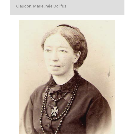
Claudon, Marie, née Dollfus