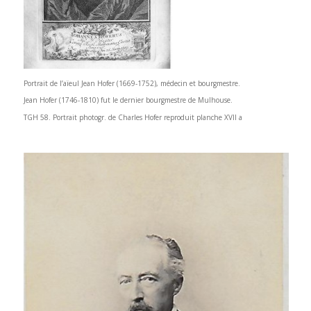
Portrait de l’aïeul Jean Hofer (1669-1752), médecin et bourgmestre.
Jean Hofer (1746-1810) fut le dernier bourgmestre de Mulhouse.
TGH 58. Portrait photogr. de Charles Hofer reproduit planche XVII a