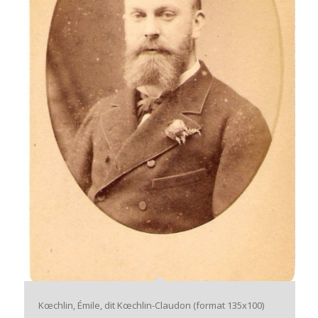
Kœchlin, Émile, dit Kœchlin-Claudon (format 135x100)