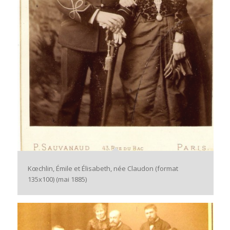
Kœchlin, Émile et Élisabeth, née Claudon (format
135x100) (mai 1885)