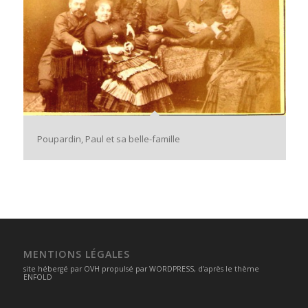
Poupardin, Paul et sa belle-famille
MENTIONS LÉGALES
site hébergé par
OVH
propulsé par
WORDPRESS
, d’après le thème
ENFOLD