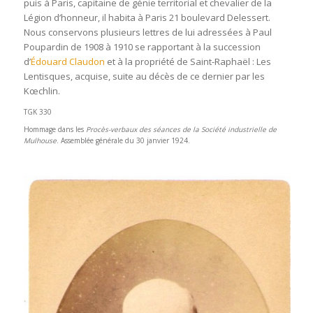
puis à Paris, capitaine de génie territorial et chevalier de la
Légion d’honneur, il habita à Paris 21 boulevard Delessert.
Nous conservons plusieurs lettres de lui adressées à Paul
Poupardin de 1908 à 1910 se rapportant à la succession
d’
Édouard Claudon
et à la propriété de Saint-Raphaël : Les
Lentisques, acquise, suite au décès de ce dernier par les
Kœchlin.
TGK 330
Hommage dans les
Procès-verbaux des séances de la Société industrielle de
Mulhouse
. Assemblée générale du 30 janvier 1924.